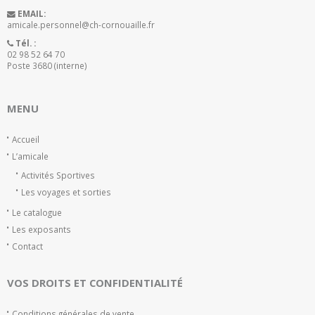
EMAIL:
amicale.personnel@ch-cornouaille.fr
Tél. :
02 98 52 64 70
Poste 3680 (interne)
MENU
Accueil
L’amicale
Activités Sportives
Les voyages et sorties
Le catalogue
Les exposants
Contact
VOS DROITS ET CONFIDENTIALITÉ
Conditions générales de vente