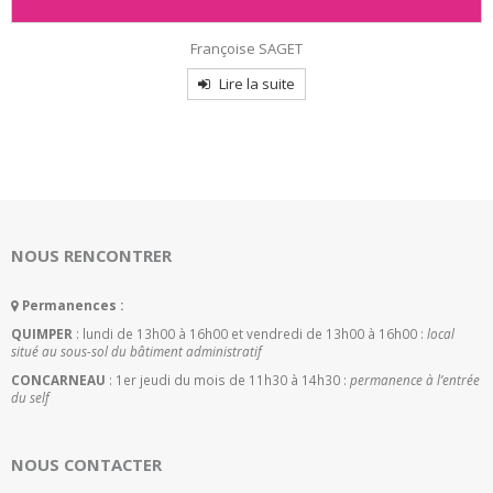
Françoise SAGET
Lire la suite
NOUS RENCONTRER
Permanences :
QUIMPER
: lundi de 13h00 à 16h00 et vendredi de 13h00 à 16h00 :
local
situé au sous-sol du bâtiment administratif
CONCARNEAU
: 1er jeudi du mois de 11h30 à 14h30 :
permanence à l’entrée
du self
NOUS CONTACTER