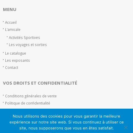
MENU
Accueil
L’amicale
Activités Sportives
Les voyages et sorties
Le catalogue
Les exposants
Contact
VOS DROITS ET CONFIDENTIALITÉ
Conditions générales de vente
Politique de confidentialité
Plan du site
Nous utilisons des cookies pour vous garantir la meilleure
Mentions Légales
expérience sur notre site web. Si vous continuez à utiliser ce
site, nous supposerons que vous en êtes satisfait.