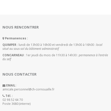
NOUS RENCONTRER
Permanences :
QUIMPER
: lundi de 13h00 à 16h00 et vendredi de 13h00 à 16h00 :
local
situé au sous-sol du bâtiment administratif
CONCARNEAU
: 1er jeudi du mois de 11h30 à 14h30 :
permanence à l’entrée
du self
NOUS CONTACTER
EMAIL:
amicale.personnel@ch-cornouaille.fr
Tél. :
02 98 52 64 70
Poste 3680 (interne)