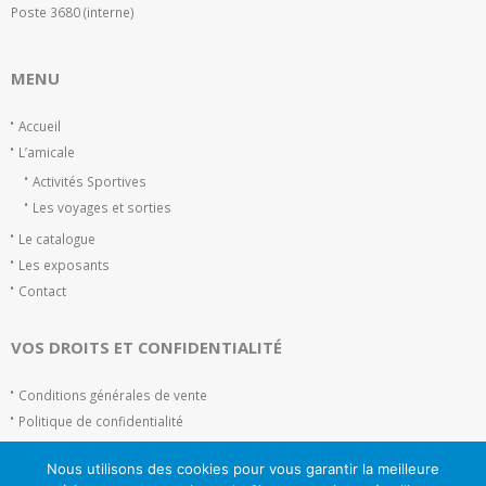
Poste 3680 (interne)
MENU
Accueil
L’amicale
Activités Sportives
Les voyages et sorties
Le catalogue
Les exposants
Contact
VOS DROITS ET CONFIDENTIALITÉ
Conditions générales de vente
Politique de confidentialité
Plan du site
Nous utilisons des cookies pour vous garantir la meilleure
Mentions Légales