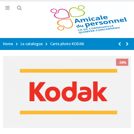
Home
Le catalogue
Carte photo KODAK
-28%