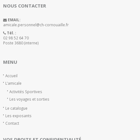
NOUS CONTACTER
EMAIL:
amicale.personnel@ch-cornouaille.fr
Tél. :
02 98 52 64 70
Poste 3680 (interne)
MENU
Accueil
L’amicale
Activités Sportives
Les voyages et sorties
Le catalogue
Les exposants
Contact
VOS DROITS ET CONFIDENTIALITÉ