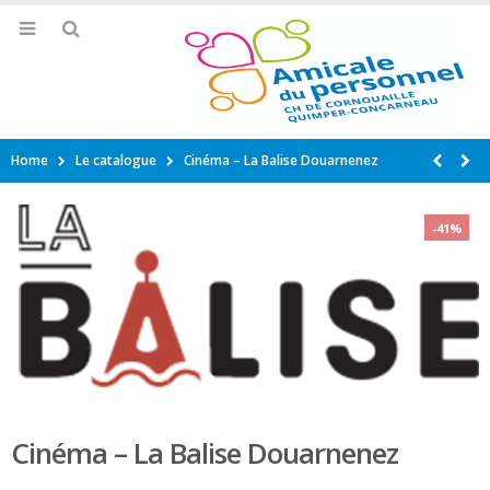
Home
Le catalogue
Cinéma – La Balise Douarnenez
-41%
Cinéma – La Balise Douarnenez