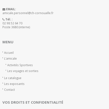
EMAIL:
amicale.personnel@ch-cornouaille.fr
Tél. :
02 98 52 64 70
Poste 3680 (interne)
MENU
Accueil
L’amicale
Activités Sportives
Les voyages et sorties
Le catalogue
Les exposants
Contact
VOS DROITS ET CONFIDENTIALITÉ