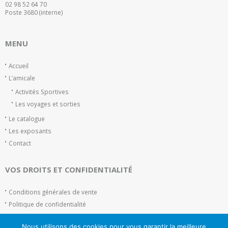
02 98 52 64 70
Poste 3680 (interne)
MENU
Accueil
L’amicale
Activités Sportives
Les voyages et sorties
Le catalogue
Les exposants
Contact
VOS DROITS ET CONFIDENTIALITÉ
Conditions générales de vente
Politique de confidentialité
Plan du site
Nous utilisons des cookies pour vous garantir la meilleure