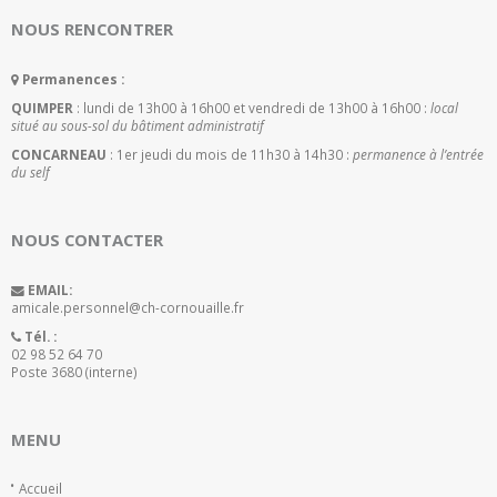
NOUS RENCONTRER
Permanences :
QUIMPER
: lundi de 13h00 à 16h00 et vendredi de 13h00 à 16h00 :
local
situé au sous-sol du bâtiment administratif
CONCARNEAU
: 1er jeudi du mois de 11h30 à 14h30 :
permanence à l’entrée
du self
NOUS CONTACTER
EMAIL:
amicale.personnel@ch-cornouaille.fr
Tél. :
02 98 52 64 70
Poste 3680 (interne)
MENU
Accueil