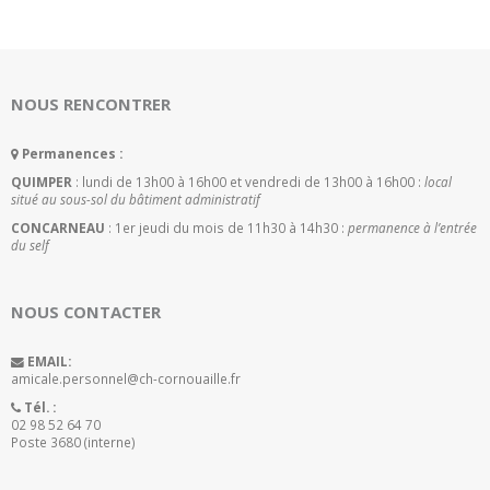
NOUS RENCONTRER
Permanences :
QUIMPER
: lundi de 13h00 à 16h00 et vendredi de 13h00 à 16h00 :
local
situé au sous-sol du bâtiment administratif
CONCARNEAU
: 1er jeudi du mois de 11h30 à 14h30 :
permanence à l’entrée
du self
NOUS CONTACTER
EMAIL:
amicale.personnel@ch-cornouaille.fr
Tél. :
02 98 52 64 70
Poste 3680 (interne)